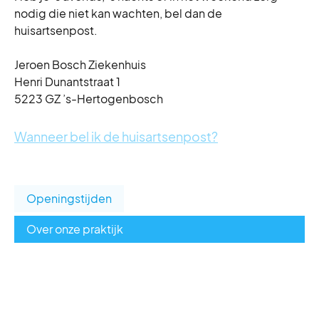
nodig die niet kan wachten, bel dan de
huisartsenpost.
Jeroen Bosch Ziekenhuis
Henri Dunantstraat 1
5223 GZ ’s-Hertogenbosch
Wanneer bel ik de huisartsenpost?
Openingstijden
Over onze praktijk