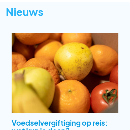
Nieuws
Voedselvergiftiging op reis: