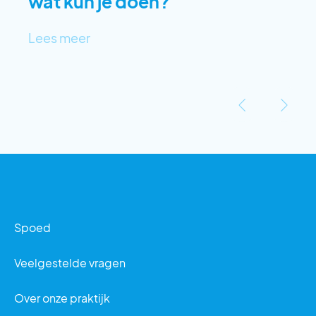
wat kun je doen?
Lees meer
‹
›
Spoed
Veelgestelde vragen
Over onze praktijk