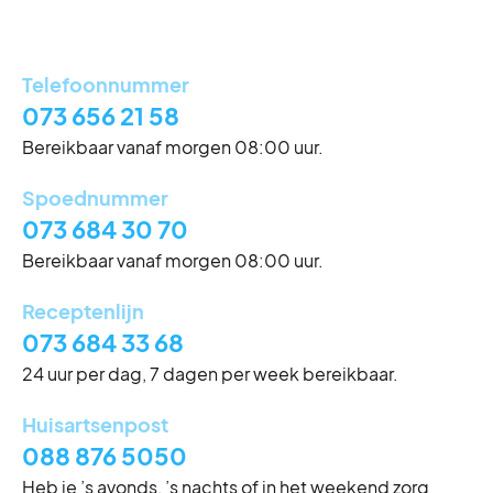
Telefoonnummer
Eerste kerstdag
073 656 21 58
Vrijdag 25 december
Gesloten
Bereikbaar vanaf morgen 08:00 uur.
Tweede kerstdag
Spoednummer
Zaterdag 26 december
Gesloten
073 684 30 70
Bereikbaar vanaf morgen 08:00 uur.
Receptenlijn
073 684 33 68
24 uur per dag, 7 dagen per week bereikbaar.
Huisartsenpost
088 876 5050
Heb je ’s avonds, ’s nachts of in het weekend zorg