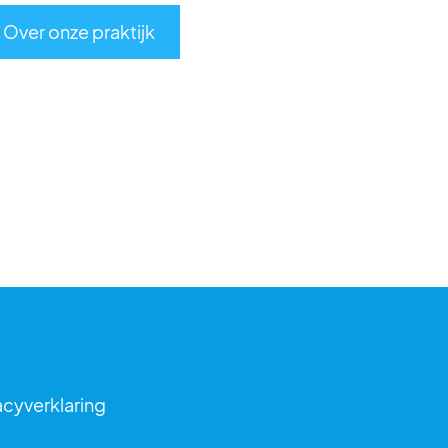
Over onze praktijk
acyverklaring