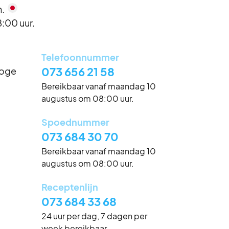
n.
:00 uur.
Telefoonnummer
Hoge
073 656 21 58
Bereikbaar vanaf maandag 10
augustus om 08:00 uur.
Spoednummer
073 684 30 70
Bereikbaar vanaf maandag 10
augustus om 08:00 uur.
Receptenlijn
073 684 33 68
24 uur per dag, 7 dagen per
week bereikbaar.