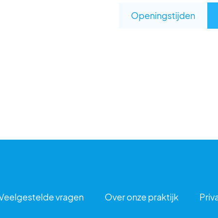
Openingstijden
Veelgestelde vragen
Over onze praktijk
Priv