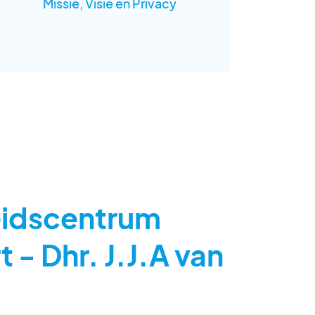
Missie, Visie en Privacy
idscentrum
t - Dhr. J.J.A van