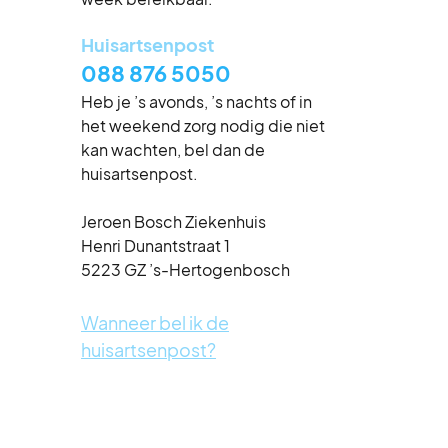
Huisartsenpost
088 876 5050
Heb je ’s avonds, ’s nachts of in
het weekend zorg nodig die niet
kan wachten, bel dan de
huisartsenpost.
Jeroen Bosch Ziekenhuis
Henri Dunantstraat 1
5223 GZ ’s-Hertogenbosch
Wanneer bel ik de
huisartsenpost?