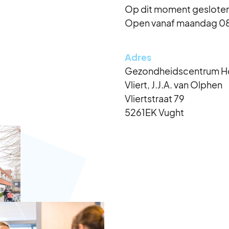
Op dit moment geslote
Open vanaf maandag 08
Adres
Gezondheidscentrum 
Vliert, J.J.A. van Olphen
Vliertstraat 79
5261EK Vught