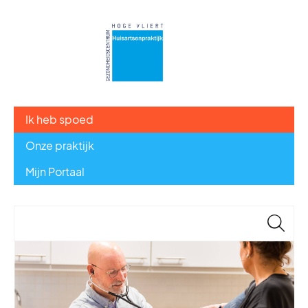
Ik heb spoed
Onze praktijk
Mijn Portaal
🔎