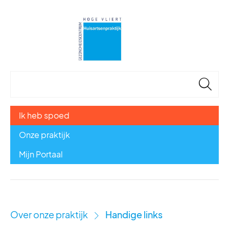
🔎
Ik heb spoed
Onze praktijk
Mijn Portaal
Over onze praktijk
Handige links
›