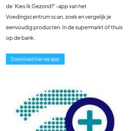
de ‘Kies Ik Gezond?’-app van het
Voedingscentrum scan, zoek en vergelijk je
eenvoudig producten. In de supermarkt óf thuis
op de bank.
Download hier de app