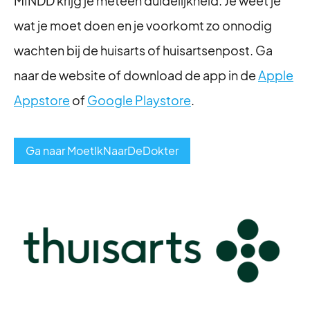
MINDD krijg je meteen duidelijkheid. Je weet je
wat je moet doen en je voorkomt zo onnodig
wachten bij de huisarts of huisartsenpost. Ga
naar de website of download de app in de
Apple
Appstore
of
Google Playstore
.
Ga naar MoetIkNaarDeDokter