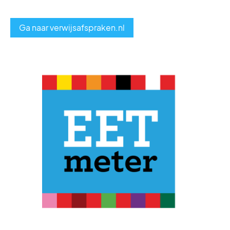
Ga naar verwijsafspraken.nl