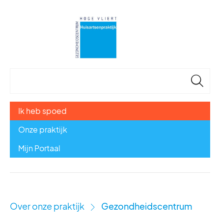
🔎
Ik heb spoed
Onze praktijk
Mijn Portaal
Over onze praktijk
Gezondheidscentrum
›